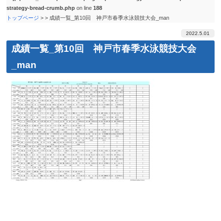
strategy-bread-crumb.php
on line
188
トップページ
>
>
成績一覧_第10回 神戸市春季水泳競技大会_man
2022.5.01
成績一覧_第10回 神戸市春季水泳競技大会
_man