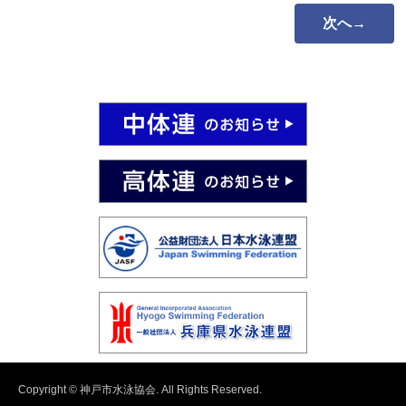
次へ→
Copyright © 神戸市水泳協会. All Rights Reserved.