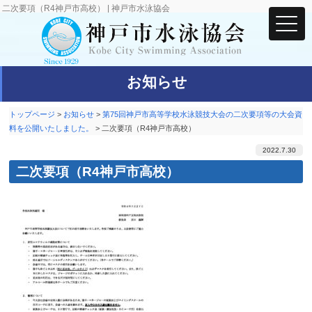
二次要項（R4神戸市高校） | 神戸市水泳協会
お知らせ
トップページ
>
お知らせ
>
第75回神戸市高等学校水泳競技大会の二次要項等の大会資
料を公開いたしました。
>
二次要項（R4神戸市高校）
2022.7.30
二次要項（R4神戸市高校）