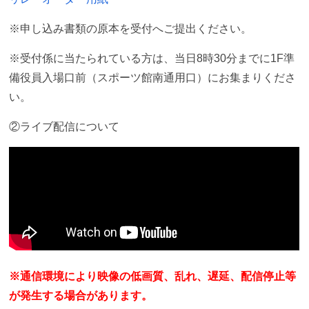
※申し込み書類の原本を受付へご提出ください。
※受付係に当たられている方は、当日8時30分までに1F準
備役員入場口前（スポーツ館南通用口）にお集まりくださ
い。
②ライブ配信について
※通信環境により映像の低画質、乱れ、遅延、配信停止等
が発生する場合があります。