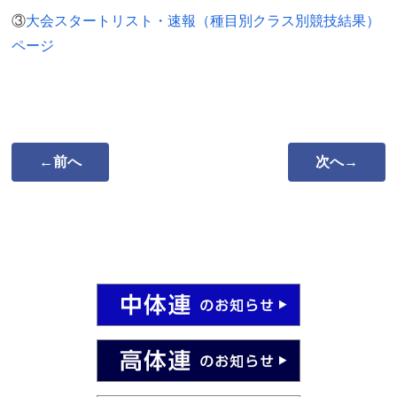
③
大会スタートリスト・速報（種目別クラス別競技結果）
ページ
←前へ
次へ→