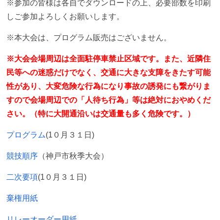
※参加の皆様は各自でダウンロードの上、必要部数を印刷
しご参加よろしくお願いします。
※本大会は、プログラム販売はございません。
※大会会場周辺は全面駐停車禁止区域です。また、近隣住
民等への迷惑だけでなく、交通に大きな支障をきたす可能
性があり、大変危険な行為になり事故の誘発にも繋がりま
すので会場周辺での「人待ち行為」等は絶対におやめくだ
さい。（特に大開通沿いは交通量も多く危険です。）
プログラム
(1０月３１日)
競技順序
（神戸市秋季大会）
二次要項
(1０月３１日)
棄権用紙
リレーオーダー用紙