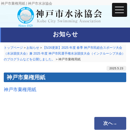
神戸市棄権用紙 | 神戸市水泳協会
お知らせ
トップページ
>
お知らせ
>
【5/26更新】2025 年度 春季 神戸市民総合スポーツ大会
（水泳競技大会）兼 2025 年度 神戸市民選手権水泳競技大会（インクルーシブ大会）
のプログラムなどを公開しました。
>
神戸市棄権用紙
2025.5.23
神戸市棄権用紙
神戸市棄権用紙
次へ→