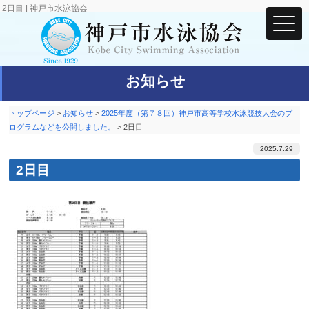
2日目 | 神戸市水泳協会
お知らせ
トップページ
>
お知らせ
>
2025年度（第７８回）神戸市高等学校水泳競技大会のプ
ログラムなどを公開しました。
>
2日目
2025.7.29
2日目