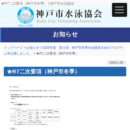
★R7二次要項（神戸市冬季） | 神戸市水泳協会
お知らせ
トップページ
>
お知らせ
>
2025年度 第４回 神戸市冬季水泳競技大会のプログラ
ム等公開しました。
>
★R7二次要項（神戸市冬季）
2026.1.05
★R7二次要項（神戸市冬季）