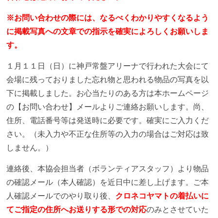
※お問い合わせの際には、なるべくわかりやすくなるよう
に掲載写真への文章での指示を確実によろしくお願いしま
す。
１月１１日（日）に神戸常盤アリーナで行われた大会にて
会場に残っておりました忘れ物と思われる物品の写真を以
下に掲載しました。お心当たりのある方は本ホームページ
の【お問い合わせ】メールよりご連絡お願いします。尚、
住所、電話番号等は発送時に必要です。確実にご入力くだ
さい。（未入力や不正な住所等の入力の場合はご対応は致
しません。）
連絡後、本協会担当者（ボランティアスタッフ）より物品
の確認メール（本人確認）を近日中に差し上げます。ご本
人確認メールでのやり取り後、
クロネコヤマトの
着払いに
てご指定の住所へお送りする形での対応
のみとさせていた