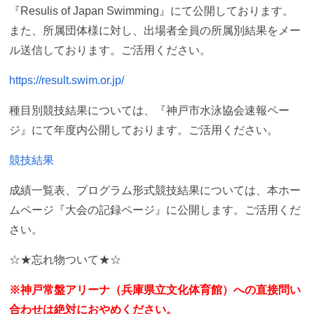
『Resulis of Japan Swimming』にて公開しております。
また、所属団体様に対し、出場者全員の所属別結果をメー
ル送信しております。ご活用ください。
https://result.swim.or.jp/
種目別競技結果については、『神戸市水泳協会速報ペー
ジ』にて年度内公開しております。ご活用ください。
競技結果
成績一覧表、プログラム形式競技結果については、本ホー
ムページ『大会の記録ページ』に公開します。ご活用くだ
さい。
☆★忘れ物ついて★☆
※神戸常盤アリーナ（兵庫県立文化体育館）への直接問い
合わせは絶対におやめください。