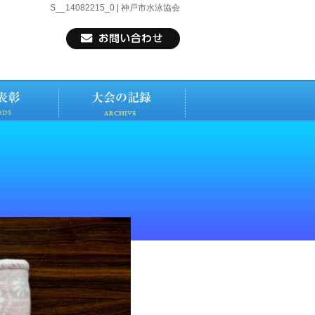
S__14082215_0 | 神戸市水泳協会