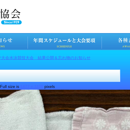
ツ大会水泳競技大会 結果公開＆忘れ物のお知らせ
Full size is
1477 × 1108
pixels