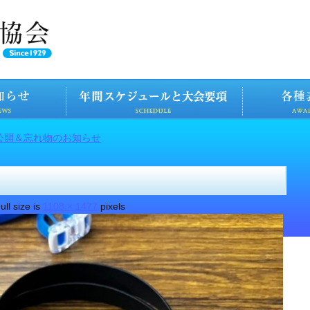
公開＆忘れ物のお知らせ
ull size is
1108 × 1477
pixels