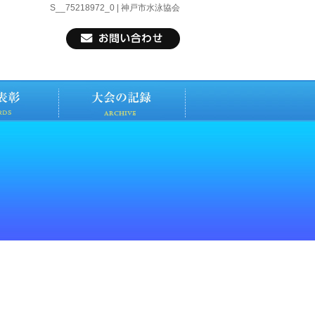
S__75218972_0 | 神戸市水泳協会