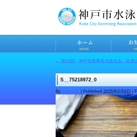
←
第13回 神戸市春季長水路大会 結果
S__75218972_0
By
kobe-sfjp
|
Published
2025年5月6日
|
F